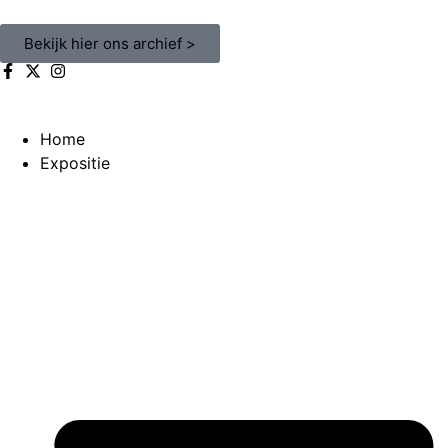
Bekijk hier ons archief >
Home
Expositie