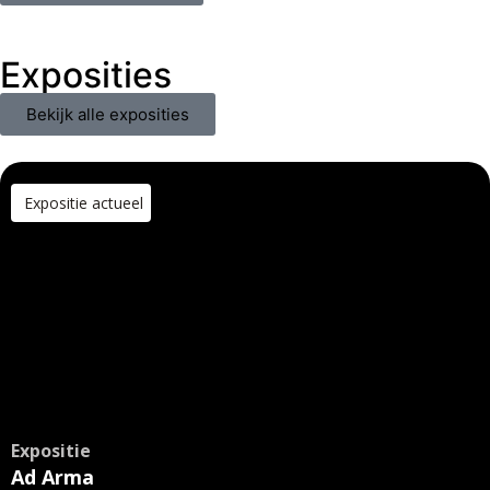
Exposities
Bekijk alle exposities
Expositie actueel
Expositie
Ad Arma